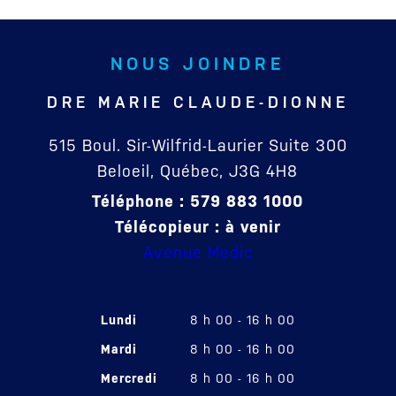
NOUS JOINDRE
DRE MARIE CLAUDE-DIONNE
515 Boul. Sir-Wilfrid-Laurier Suite 300
Beloeil, Québec, J3G 4H8
Téléphone : 579 883 1000
Télécopieur : à venir
Avenue Medic
Lundi
8 h 00 - 16 h 00
Mardi
8 h 00 - 16 h 00
Mercredi
8 h 00 - 16 h 00